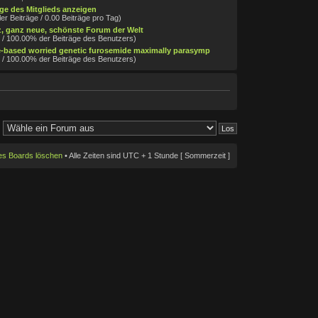
äge des Mitglieds anzeigen
ler Beiträge / 0.00 Beiträge pro Tag)
, ganz neue, schönste Forum der Welt
g / 100.00% der Beiträge des Benutzers)
-based worried genetic furosemide maximally parasymp
g / 100.00% der Beiträge des Benutzers)
des Boards löschen
• Alle Zeiten sind UTC + 1 Stunde [ Sommerzeit ]