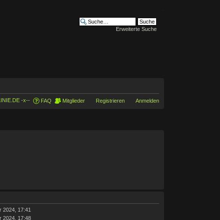
Erweiterte Suche
INIE.DE -x--
FAQ
Mitglieder
Registrieren
Anmelden
r 2024, 17:41
r 2024, 17:48