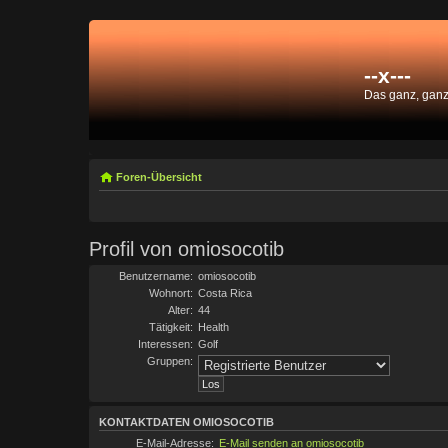
--x---
Das ganz, gan
Foren-Übersicht
Profil von omiosocotib
Benutzername:
omiosocotib
Wohnort:
Costa Rica
Alter:
44
Tätigkeit:
Health
Interessen:
Golf
Gruppen:
KONTAKTDATEN OMIOSOCOTIB
E-Mail-Adresse:
E-Mail senden an omiosocotib