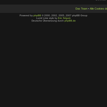
Das Team
•
Alle Cookies 
Powered by
phpBB
© 2000, 2002, 2005, 2007 phpBB Group
Lucid Lime style by
Eric Séguin
Deutsche Übersetzung durch
phpBB.de