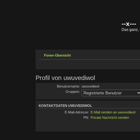
--x---
Das ganz,
Foren-Übersicht
Profil von uwuvediwol
Benutzername:
uwuvediwol
Gruppen:
KONTAKTDATEN UWUVEDIWOL
E-Mail-Adresse:
E-Mail senden an uwuvediwol
PN:
Private Nachricht senden