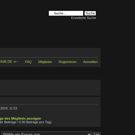
Erweiterte Suche
INIE.DE -x--
FAQ
Mitglieder
Registrieren
Anmelden
 2024, 11:53
äge des Mitglieds anzeigen
ler Beiträge / 0.00 Beiträge pro Tag)