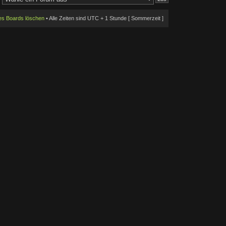
des Boards löschen
• Alle Zeiten sind UTC + 1 Stunde [ Sommerzeit ]