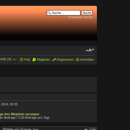
Erweiterte Suche
INIE.DE -x--
FAQ
Mitglieder
Registrieren
Anmelden
 2024, 09:35
äge des Mitglieds anzeigen
ler Beiträge / 0.00 Beiträge pro Tag)