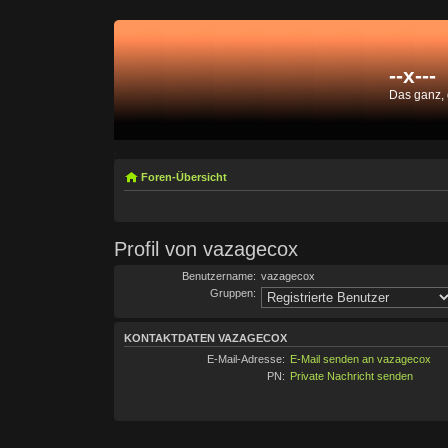
--x---
Das ganz,
Foren-Übersicht
Profil von vazagecox
Benutzername:
vazagecox
Gruppen:
KONTAKTDATEN VAZAGECOX
E-Mail-Adresse:
E-Mail senden an vazagecox
PN:
Private Nachricht senden