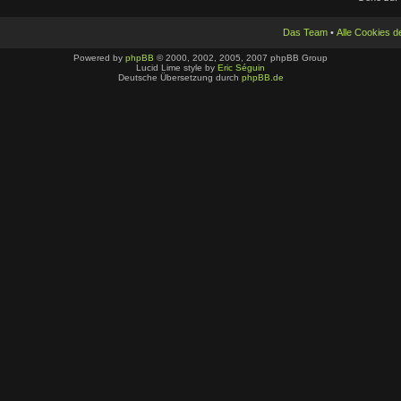
Das Team
•
Alle Cookies 
Powered by
phpBB
© 2000, 2002, 2005, 2007 phpBB Group
Lucid Lime style by
Eric Séguin
Deutsche Übersetzung durch
phpBB.de