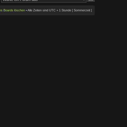
des Boards löschen
• Alle Zeiten sind UTC + 1 Stunde [ Sommerzeit ]