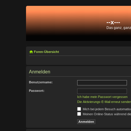
--x---
Das ganz, gan
Foren-Übersicht
Anmelden
Benutzername:
Passwort:
Ich habe mein Passwort vergessen
Die Aktivierungs-E-Mail erneut sende
Mich bei jedem Besuch automatis
Meinen Online-Status während die