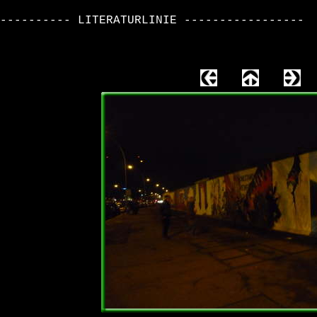
----------
LITERATURLINIE -----------------