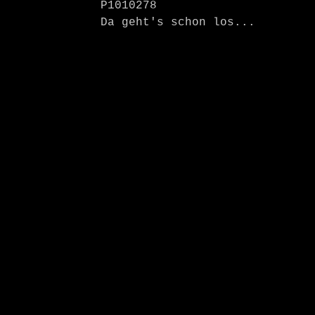
P1010278
Da geht's schon los...